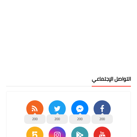
التواصل الإجتماعي
200
200
200
200