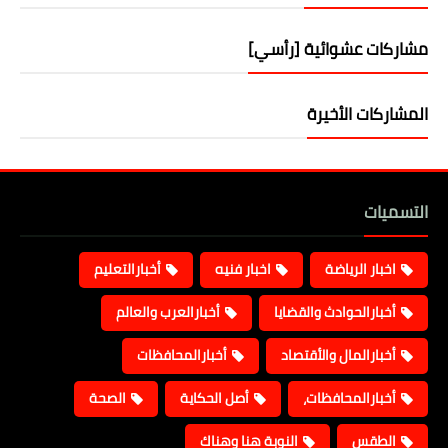
مشاركات عشوائية [رأسي]
المشاركات الأخيرة
التسميات
اخبار الرياضة
اخبار فنيه
أخبارالتعليم
أخبارالحوادث والقضايا
أخبارالعرب والعالم
أخبارالمال والأقتصاد
أخبارالمحافظات
أخبارالمحافظات،
أصل الحكاية
الصحة
الطقس
النوبة هنا وهناك