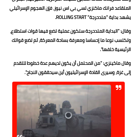
المتقاعد فرانك ماكنزي لسي بي اس نيوز، فإن الهجوم الإسرائيلي
يشهد بداية "متدحرجة" ROLLING START.
وقال: "البداية المتدحرجة ستكون عملية تضع فيها قوات استطلاع،
وتكتسب نوعا ما إحساسا ومعرفة بساحة المعركة، ثم تضع قواتك
الرئيسية خلفها".
وقال ماكينزي: "من المحتمل أن يكون لديهم عدة خطوط للتقدم
إلى غزة، وسيرى القادة الإسرائيليون أين سيحققون النجاح".