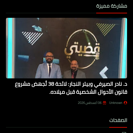
مشاركة مميزة
د. نادر الصيرفي وبيتر النجار: لائحة 38 تُجهض مشروع
قانون الأحوال الشخصية قبل ميلاده.
Unknown
06 أغسطس 2026
الصفحات