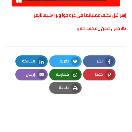
إسرائيل تكثف عملياتها في غزة جوا وبرا /شيفاتايمز
✍️ منى حسن _مكتب ادف
و
نشر
تغريد
مشاركة
LinkedIn
Twitter
Facebook
حفظ
مشاركة
إرسال
Email
Whatsapp
Pinterest
طباعة
Print