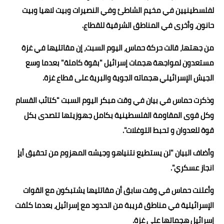
لفلسطينيين في مخيم الشاطئ وفي النصيرات وبيت لاهيا وبيت
حانون، وأخرى في المناطق الشرقية للقطاع.
من جهتها، قالت حركة حماس، اليوم السبت، إن مقاتليها في غزة
مستعدون لمواجهة هجمات إسرائيل "بقوة كاملة" بعدما وسع
الجيش الإسرائيلي هجماته الجوية والبرية على قطاع غزة.
وذكرت حماس في بيان في وقت مبكر اليوم السبت "كتائب القسام
وكل قوى المقاومة الفلسطينية بكامل جهوزيتها تتصدى بكل
قوة للعدوان و تحبط التوغلات".
وأضاف البيان "لن يستطيع نتنياهو وجيشه المهزوم من تحقيق أيإ
انجاز عسكري".
وأعلنت حماس في وقت سابق أن مقاتليها يشتبكون مع القوات
الإسرائيلية في مناطق قريبة من الحدود مع إسرائيل، بعدما كثفت
إسرائيل هجماتها على غزة.