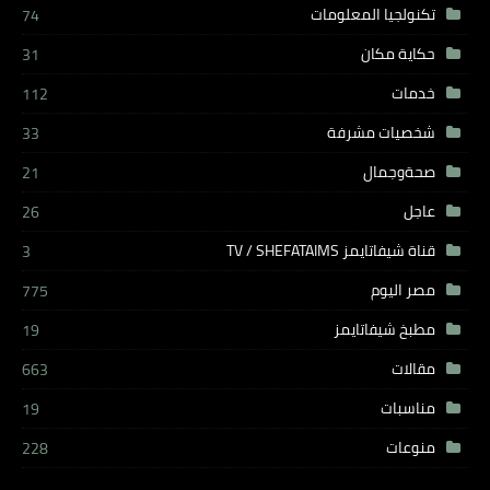
تكنولجيا المعلومات
74
حكاية مكان
31
خدمات
112
شخصيات مشرفة
33
صحةوجمال
21
عاجل
26
قناة شيفاتايمز TV / SHEFATAIMS
3
مصر اليوم
775
مطبخ شيفاتايمز
19
مقالات
663
مناسبات
19
منوعات
228