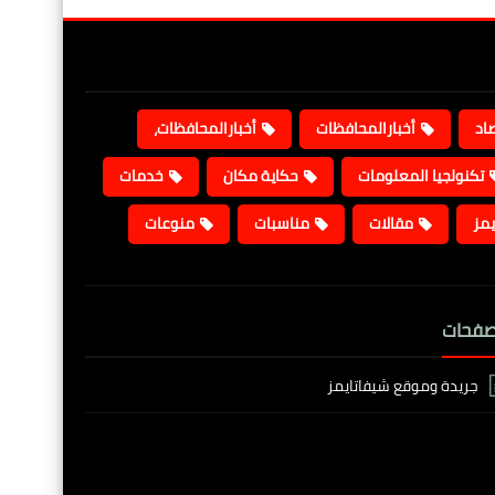
صاد
أخبارالمحافظات
أخبارالمحافظات،
تكنولجيا المعلومات
حكاية مكان
خدمات
يمز
مقالات
مناسبات
منوعات
صفحات
جريدة وموقع شيفاتايمز