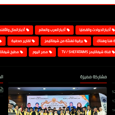
أخبارالحوادث والقضايا
أخبارالعرب والعالم
أخبارالمال والأقت
ة هنا وهناك
برقية تهنئة من شيفاتايمز
تقارير صحفية
قناة شيفاتايمز TV / SHEFATAIMS
مصر اليوم
مطبخ شيفاتا
مشاركة مميزة
ال
5
1
1