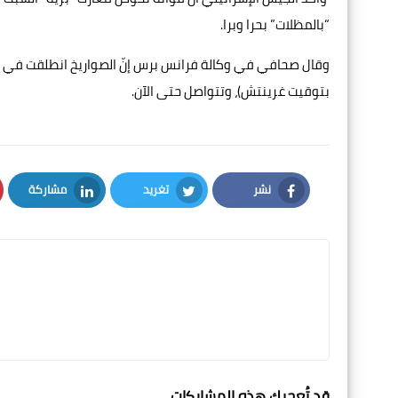
“بالمظلات” بحرا وبرا.
بتوقيت غرينتش)، وتتواصل حتى الآن.
نشر
تغريد
مشاركة
LinkedIn
Twitter
Facebook
قد تُعجبك هذه المشاركات