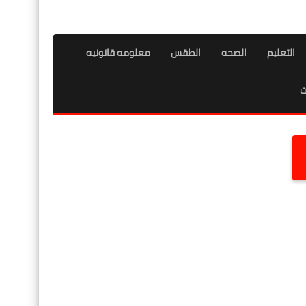
التعليم
الصحه
الطقس
معلومه قانونيه
ت