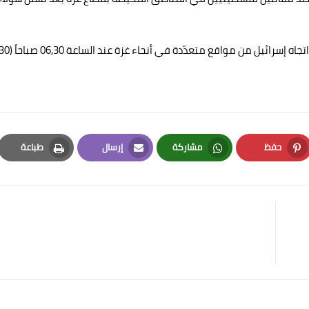
وقال صحافي في وكالة فرانس برس إنّ الصواريخ انطلقت في اتجاه إسرائيل
حفظ
مشاركة
إرسال
طباعة
Print
Email
Whatsapp
Pinterest