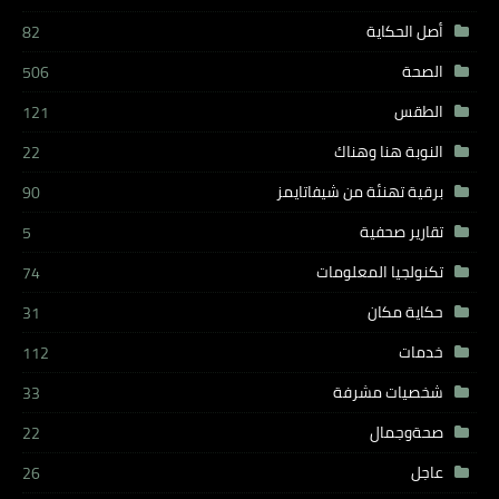
أصل الحكاية
82
الصحة
506
الطقس
121
النوبة هنا وهناك
22
برقية تهنئة من شيفاتايمز
90
تقارير صحفية
5
تكنولجيا المعلومات
74
حكاية مكان
31
خدمات
112
شخصيات مشرفة
33
صحةوجمال
22
عاجل
26