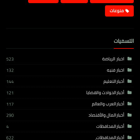
منوعات
التسميات
اخبار الرياضة
523
اخبار فنيه
132
أخبارالتعليم
144
أخبارالحوادث والقضايا
121
أخبارالعرب والعالم
117
أخبارالمال والأقتصاد
290
أخبارالمحافظات
4
أخبارالمحافظات،
622