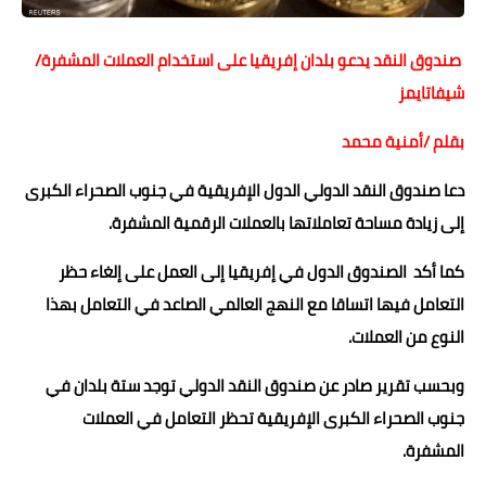
حوادث وقضايا
صندوق النقد يدعو بلدان إفريقيا على استخدام العملات المشفرة/
خدمات
شيفاتايمز
الصحه والجمال
بقلم /أمنية محمد
فن المطبخ
دعا صندوق النقد الدولي الدول الإفريقية في جنوب الصحراء الكبرى
مقالات
إلى زيادة مساحة تعاملاتها بالعملات الرقمية المشفرة.
كما أكد الصندوق الدول في إفريقيا إلى العمل على إلغاء حظر
التعامل فيها اتساقا مع النهج العالمي الصاعد في التعامل بهذا
النوع من العملات.
وبحسب تقرير صادر عن صندوق النقد الدولي توجد ستة بلدان في
جنوب الصحراء الكبرى الإفريقية تحظر التعامل في العملات
المشفرة.