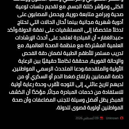
الكلى ومؤشر كتلة الجسم، مع تقديم جلسات توعية
صحية وبرامج متابعة دورية، ويحصل المصابون على
أدوية شهرية مجانية بينما تُحال الحالات التي تحتاج
تدخلاً متخصصًا إلى المستشفيات على نفقة الدولة.وأكد
«عبدالغفار» أن المبادرة تعتمد على أحدث الإرشادات
العلمية المشتركة مع منظمة الصحة العالمية، مع
تدريب مستمر للأطقم الطبية لضمان دقة الفحص
والإحالة الفورية، محققة تكاملاً حقيقيًا بين الرعاية
الأولية والمتقدمة.ودعا المتحدث الرسمي المواطنين،
خاصة المصابين بارتفاع ضغط الدم أو السكري أو من
لديهم تاريخ عائلي، إلى التوجه لأقرب وحدة رعاية أولية
للاستفادة من خدمات المبادرة مجانًا، مؤكدًا أن الكشف
المبكر يظل أفضل وسيلة لتجنب المضاعفات وأن صحة
المواطنين أولوية قصوى للدولة.
Unknown
09 أغسطس 2026