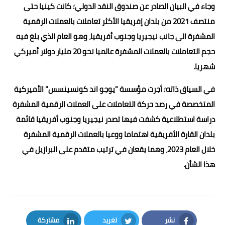
وجاء في البيان الصادر عن صندوق النقد الدولي؛ كانت كينيا حتى
منتصف 2021 من بلدان إفريقيا الأكثر تعاملات بالعملات الرقمية
المشفرة الى جانب نيجيريا وجنوب أفريقيا، وهو العام الذي بلغ فيه
حجم التعاملات بالعملات المشفرة عالميا نحو 20 مليار دولار أميركي
شهريا.
في السياق ذاته؛ أجرت مؤسسة "يوجو اند كونسينسس" الأميركية
المتخصصة في رصد حركة التعاملات على العملات الرقمية المشفرة
دراسة استطلاعية كشفت فيها تصدر نيجيريا وجنوب أفريقيا قائمة
بلدان القارة الأفريقية اهتماما ووعيا بالعملات الرقمية المشفرة
خلال العام 2023، وهما يقعان في ترتيب متقدم على البرازيل في
هذا الشأن.
نشر
تغريد
مشاركة