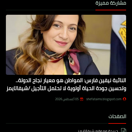
مشاركة مميزة
النائبة نيفين فارس: المواطن هو معيار نجاح الدولة..
وتحسين جودة الحياة أولوية لا تحتمل التأجيل /شيفاتايمز
shefataims.blogspot.com
05 أغسطس 2026
الصفحات
جريدة وموقع شيفاتايمز