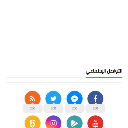
التواصل الإجتماعي
200
200
200
200