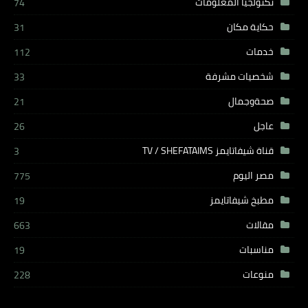
تكنولجيا المعلومات
74
حكاية مكان
31
خدمات
112
شخصيات مشرفة
33
صحةوجمال
21
عاجل
26
قناة شيفاتايمز TV / SHEFATAIMS
3
مصر اليوم
775
مطبخ شيفاتايمز
19
مقالات
663
مناسبات
19
منوعات
228