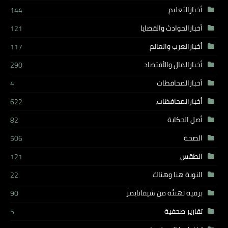
أخبارالتعليم
144
أخبارالحوادث والقضايا
121
أخبارالعرب والعالم
117
أخبارالمال والأقتصاد
290
أخبارالمحافظات
4
أخبارالمحافظات،
622
أصل الحكاية
82
الصحة
506
الطقس
121
النوبة هنا وهناك
22
برقية تهنئة من شيفاتايمز
90
تقارير صحفية
5