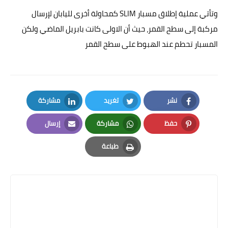
وتأتي عملية إطلاق مسبار SLIM كمحاولة أخرى لليابان لإرسال
مركبة إلى سطح القمر، حيث أن الاولى كانت بابريل الماضي ولكن
المسبار تحطم عند الهبوط على سطح القمر
نشر
تغريد
مشاركة
LinkedIn
Twitter
Facebook
حفظ
مشاركة
إرسال
Email
Whatsapp
Pinterest
طباعة
Print