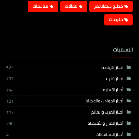
مطبخ شيفاتايمز
مقالات
مناسبات
منوعات
التسميات
اخبار الرياضة
523
اخبار فنيه
132
أخبارالتعليم
144
أخبارالحوادث والقضايا
121
أخبارالعرب والعالم
117
أخبارالمال والأقتصاد
290
أخبارالمحافظات
4