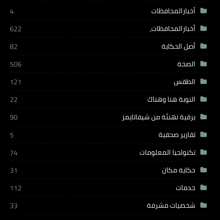
أخبارالمحافظات
4
أخبارالمحافظات،
622
أصل الحكاية
82
الصحة
506
الطقس
121
النوبة هنا وهناك
22
برقية تهنئة من شيفاتايمز
90
تقارير صحفية
5
تكنولجيا المعلومات
74
حكاية مكان
31
خدمات
112
شخصيات مشرفة
33