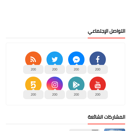
التواصل الإجتماعي
200
200
200
200
200
200
200
200
المشاركات الشائعة