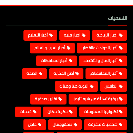
التسميات
اخبار الرياضة
اخبار فنيه
أخبارالتعليم
أخبارالحوادث والقضايا
أخبارالعرب والعالم
أخبارالمال والأقتصاد
أخبارالمحافظات
أخبارالمحافظات،
أصل الحكاية
الصحة
الطقس
النوبة هنا وهناك
برقية تهنئة من شيفاتايمز
تقارير صحفية
تكنولجيا المعلومات
حكاية مكان
خدمات
شخصيات مشرفة
صحةوجمال
عاجل