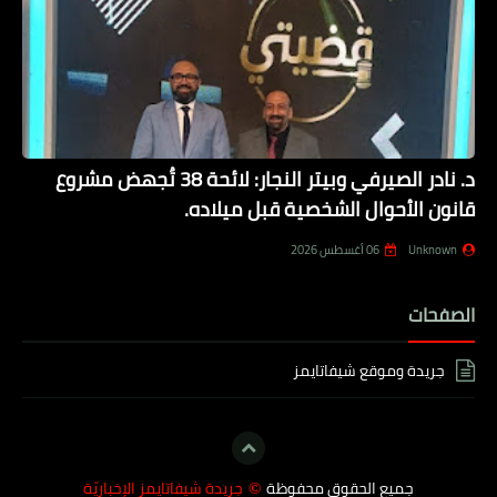
د. نادر الصيرفي وبيتر النجار: لائحة 38 تُجهض مشروع
قانون الأحوال الشخصية قبل ميلاده.
Unknown
06 أغسطس 2026
الصفحات
جريدة وموقع شيفاتايمز
جميع الحقوق محفوظة
جريدة شيفاتايمز الإخباريّة
©