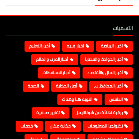
التسميات
اخبار الرياضة
اخبار فنيه
أخبارالتعليم
أخبارالحوادث والقضايا
أخبارالعرب والعالم
أخبارالمال والأقتصاد
أخبارالمحافظات
أخبارالمحافظات،
أصل الحكاية
الصحة
الطقس
النوبة هنا وهناك
برقية تهنئة من شيفاتايمز
تقارير صحفية
تكنولجيا المعلومات
حكاية مكان
خدمات