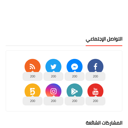
التواصل الإجتماعي
200
200
200
200
200
200
200
200
المشاركات الشائعة