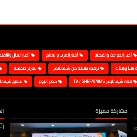
أخبارالحوادث والقضايا
أخبارالعرب والعالم
أخبارالمال والأقت
ة هنا وهناك
برقية تهنئة من شيفاتايمز
تقارير صحفية
قناة شيفاتايمز TV / SHEFATAIMS
مصر اليوم
مطبخ شيفاتا
مشاركة مميزة
ال
5