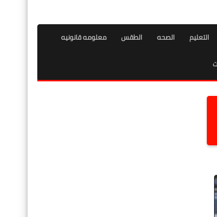
التعليم
الصحه
الطقس
معلومه قانونيه
ت