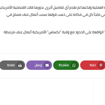
العملية ولكنها لم تقدم أي تفاصيل أخرى، بدورها قالت القنصلية الأمريكي
 في ملجأ كل في مكانه على حسب قولها بسبب أعمال عنف مسلح في
 الواقعة على الحدود مع ولاية "تكساس" الأمريكية أعمال عنف مرتبطة
حفظ
مشاركة
إرسال
طباعة
Print
Email
Whatsapp
Pinterest