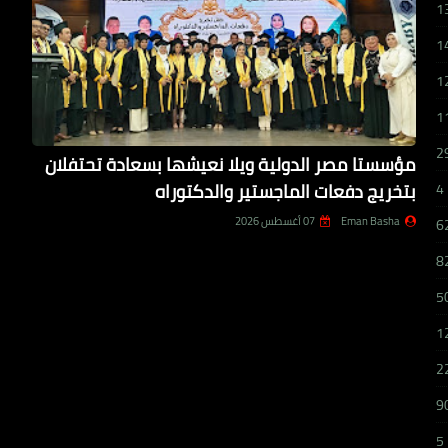
1
1
1
1
2
مؤسستا مصر الدولية ويلا نعيشها بسعادة تحتفلان
بتخريج دفعات الماجستير والدكتوراه
4
Eman Basha
07 أغسطس 2026
6
8
5
1
2
9
5