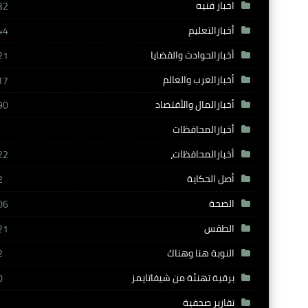
اخبار فنيه
32
أخبارالتعليم
44
أخبارالحوادث والقضايا
21
أخبارالعرب والعالم
17
أخبارالمال والأقتصاد
90
أخبارالمحافظات
أخبارالمحافظات،
22
أصل الحكاية
2
الصحة
06
الطقس
21
النوبة هنا وهناك
2
برقية تهنئة من شيفاتايمز
0
تقارير صحفية