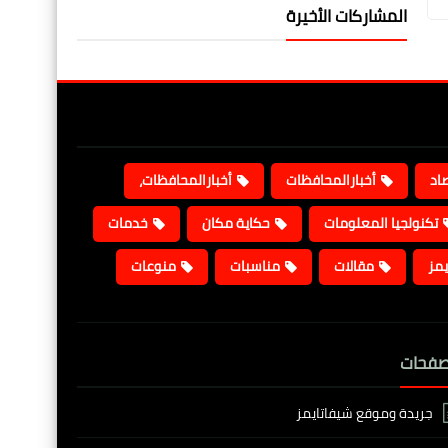
المشاركات الأخيرة
صاد
أخبارالمحافظات
أخبارالمحافظات،
تكنولجيا المعلومات
حكاية مكان
خدمات
يمز
مقالات
مناسبات
منوعات
صفحات
جريدة وموقع شيفاتايمز