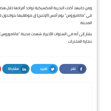
ومن جانبها، أكدت البحرية المكسيكية تواجد أفرادها خلال هذه 
في "ماتاموروس" يوم أمس (الإثنين) إن موظفيها يتواجدون
المدينة.
يشار إلى أنه في السنوات الأخيرة، شهدت مدينة "ماتاموروس"
بتجارة المخدرات.
نشر
تغريد
مشاركة
LinkedIn
Twitter
Facebook