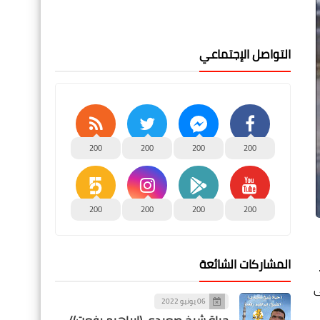
التواصل الإجتماعي
200
200
200
200
200
200
200
200
المشاركات الشائعة
ى
06 يونيو 2022