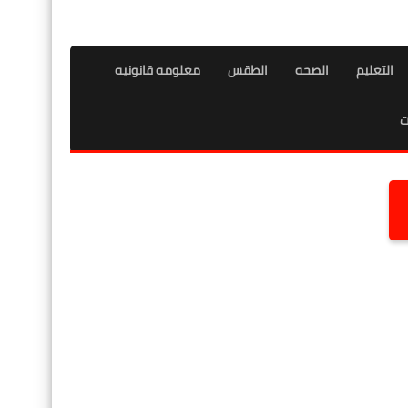
التعليم
الصحه
الطقس
معلومه قانونيه
ت