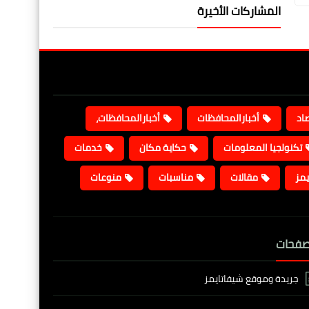
المشاركات الأخيرة
صاد
أخبارالمحافظات
أخبارالمحافظات،
تكنولجيا المعلومات
حكاية مكان
خدمات
يمز
مقالات
مناسبات
منوعات
صفحات
جريدة وموقع شيفاتايمز