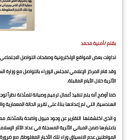
بقلم /أمنية محمد
تداولت بعض المواقع الإلكترونية وصفحات التواصل الاجتماعي أن
وقد قام المركز الإعلامي لمجلس الوزراء بالتواصل مع وزارة السي
الأثرية خلال الأيام المقبلة.
كما أوضح أنه يتم تنفيذ أعمال ترميم وصيانة للمئذنة نظراً لوجود
الهندسية، التي تم إعدادها بناءً على تقرير الحالة المعمارية وا
و الذي اكتشفتها التقارير عن وجود ميول واضحة بالمئذنة، مما
باعتبارها ضمن المباني الأثرية المسجلة في عداد الآثار الإسلامية
المواطنين عدم الانسياق وراء تلك الأخبار المغلوطة، مع ضرور