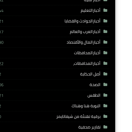
32
أخبارالتعليم
44
أخبارالحوادث والقضايا
21
أخبارالعرب والعالم
17
أخبارالمال والأقتصاد
90
أخبارالمحافظات
أخبارالمحافظات،
22
أصل الحكاية
2
الصحة
06
الطقس
21
النوبة هنا وهناك
2
برقية تهنئة من شيفاتايمز
0
تقارير صحفية