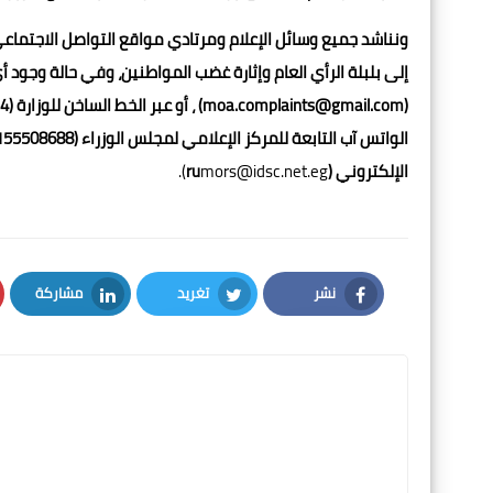
ونناشد جميع وسائل الإعلام ومرتادي مواقع التواصل الاجتما
إلى بلبلة الرأي العام وإثارة غضب المواطنين، وفي حالة وجود 
الإلكتروني (ru
mors@idsc.net.eg).
نشر
تغريد
مشاركة
LinkedIn
Twitter
Facebook