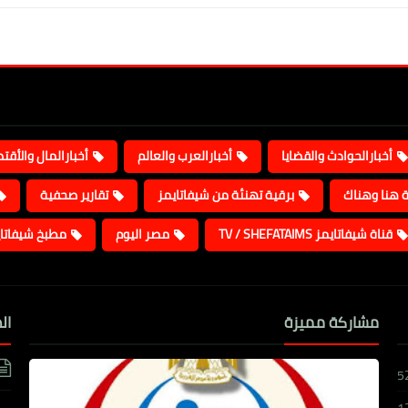
أخبارالحوادث والقضايا
أخبارالعرب والعالم
أخبارالمال والأقت
ة هنا وهناك
برقية تهنئة من شيفاتايمز
تقارير صحفية
قناة شيفاتايمز TV / SHEFATAIMS
مصر اليوم
مطبخ شيفاتا
مشاركة مميزة
ال
5