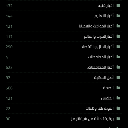
اخبار فنيه
132
أخبارالتعليم
144
أخبارالحوادث والقضايا
121
أخبارالعرب والعالم
117
أخبارالمال والأقتصاد
290
أخبارالمحافظات
4
أخبارالمحافظات،
622
أصل الحكاية
82
الصحة
506
الطقس
121
النوبة هنا وهناك
22
برقية تهنئة من شيفاتايمز
90