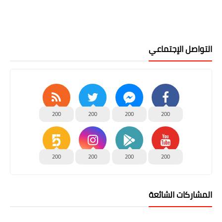
التواصل الإجتماعي
200
200
200
200
200
200
200
200
المشاركات الشائعة