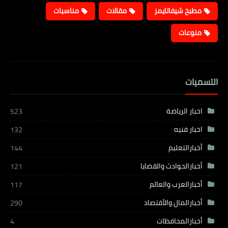
مطبخ شيفاتايمز
مقالات
مناسبات
منوعات
التسميات
اخبار الرياضة
523
اخبار فنيه
132
أخبارالتعليم
144
أخبارالحوادث والقضايا
121
أخبارالعرب والعالم
117
أخبارالمال والأقتصاد
290
أخبارالمحافظات
4