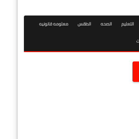
التعليم
الصحه
الطقس
معلومه قانونيه
ت