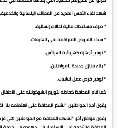
أعربوا عن تقديرهم للجهود التي يبذلها المحافظ في خدم
شهد لقاء الأمس العديد من المطالب الإنسانية والخدمية
* صرف مساعدات مالية لحالات إنسانية.
* سداد القروض المتراكمة على الغارمات.
* توفير أجهزة كهربائية للعرائس.
* بناء منازل جديدة للمواطنين.
* توفير فرص عمل للشباب.
كما قام المحافظ كعادته بتوزيع الشوكولاته على الأطفال 
يقول أحد المواطنين: "نشكر المحافظ على اهتمامه بنا، لقد
يقول مواطن آخر: "لقاءات المحافظ مع المواطنين هي فرص
المحافظ ونشجعه على الاستمرار في جهوده في خدمة ال