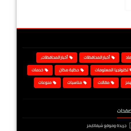
صاد
أخبارالمحافظات
أخبارالمحافظات،
تكنولجيا المعلومات
حكاية مكان
خدمات
يمز
مقالات
مناسبات
منوعات
صفحات
جريدة وموقع شيفاتايمز