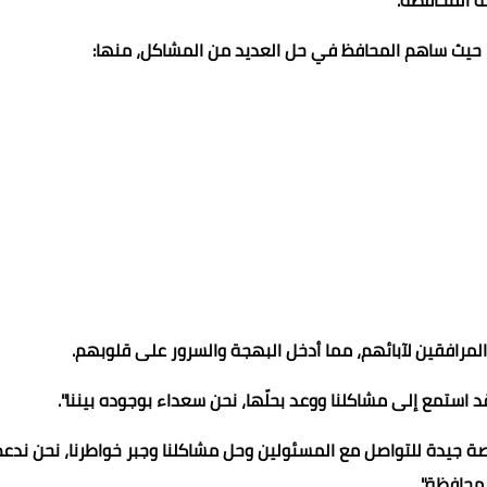
ة المحافظة.
، حيث ساهم المحافظ في حل العديد من المشاكل، منها:
المرافقين لآبائهم، مما أدخل البهجة والسرور على قلوبهم.
 استمع إلى مشاكلنا ووعد بحلّها، نحن سعداء بوجوده بيننا".
ة جيدة للتواصل مع المسئولين وحل مشاكلنا وجبر خواطرنا، نحن ندعم
محافظة".