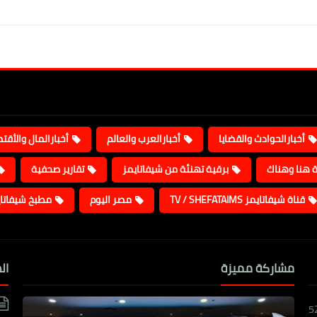
أخبارالحوادث والقضايا
أخبارالعرب والعالم
أخبارالمال والأقت
ة هنا وهناك
برقية تهنئة من شيفاتايمز
تقارير صحفية
قناة شيفاتايمز TV / SHEFATAIMS
مصر اليوم
مطبخ شيفاتا
مشاركة مميزة
ال
5