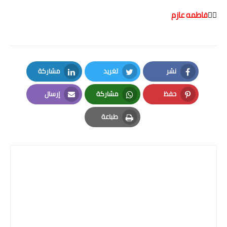
✍🏻
فاطمه عازم
نشر
تغريد
مشاركة
LinkedIn
Twitter
Facebook
حفظ
مشاركة
إرسال
Email
Whatsapp
Pinterest
طباعة
Print