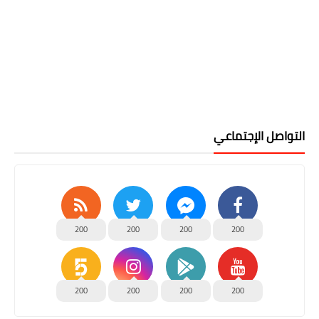
التواصل الإجتماعي
200
200
200
200
200
200
200
200