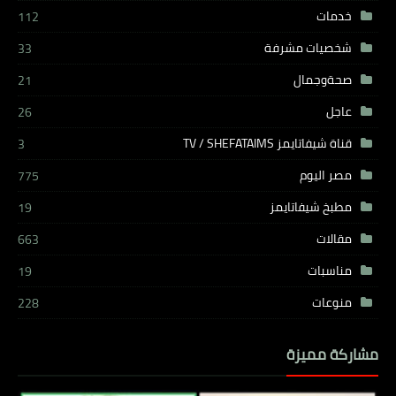
خدمات
112
شخصيات مشرفة
33
صحةوجمال
21
عاجل
26
قناة شيفاتايمز TV / SHEFATAIMS
3
مصر اليوم
775
مطبخ شيفاتايمز
19
مقالات
663
مناسبات
19
منوعات
228
مشاركة مميزة