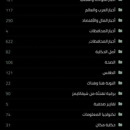
أخبارالعرب والعالم
117
أخبارالمال والأقتصاد
290
أخبارالمحافظات
4
أخبارالمحافظات،
622
أصل الحكاية
82
الصحة
506
الطقس
121
النوبة هنا وهناك
22
برقية تهنئة من شيفاتايمز
90
تقارير صحفية
5
تكنولجيا المعلومات
74
حكاية مكان
31