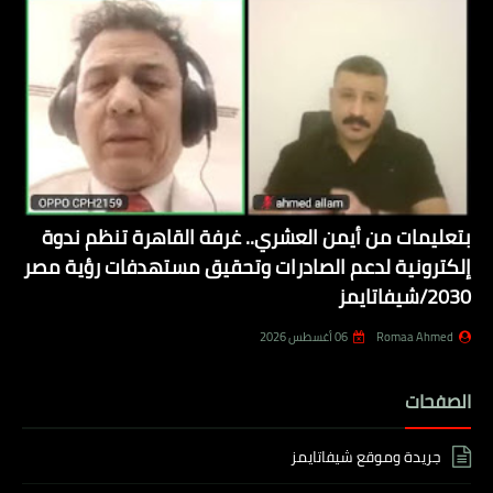
بتعليمات من أيمن العشري.. غرفة القاهرة تنظم ندوة
إلكترونية لدعم الصادرات وتحقيق مستهدفات رؤية مصر
2030/شيفاتايمز
Romaa Ahmed
06 أغسطس 2026
الصفحات
جريدة وموقع شيفاتايمز