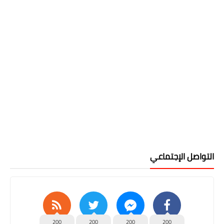
التواصل الإجتماعي
200
200
200
200