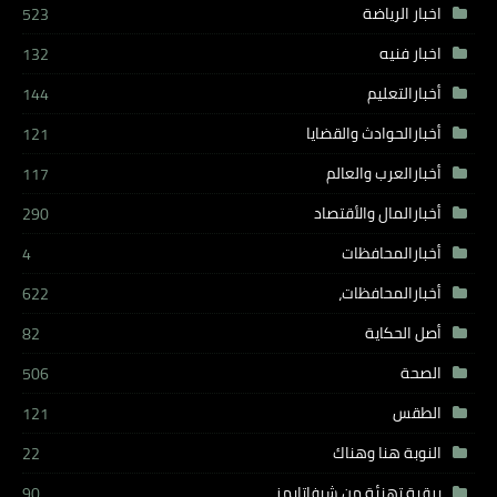
اخبار الرياضة
523
اخبار فنيه
132
أخبارالتعليم
144
أخبارالحوادث والقضايا
121
أخبارالعرب والعالم
117
أخبارالمال والأقتصاد
290
أخبارالمحافظات
4
أخبارالمحافظات،
622
أصل الحكاية
82
الصحة
506
الطقس
121
النوبة هنا وهناك
22
برقية تهنئة من شيفاتايمز
90