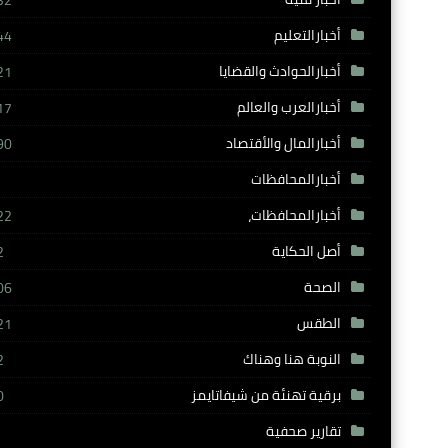
32
أخبارالتعليم
44
أخبارالحوادث والقضايا
21
أخبارالعرب والعالم
17
أخبارالمال والأقتصاد
90
أخبارالمحافظات
أخبارالمحافظات،
22
أصل الحكاية
2
الصحة
06
الطقس
21
النوبة هنا وهناك
2
برقية تهنئة من شيفاتايمز
0
تقارير صحفية