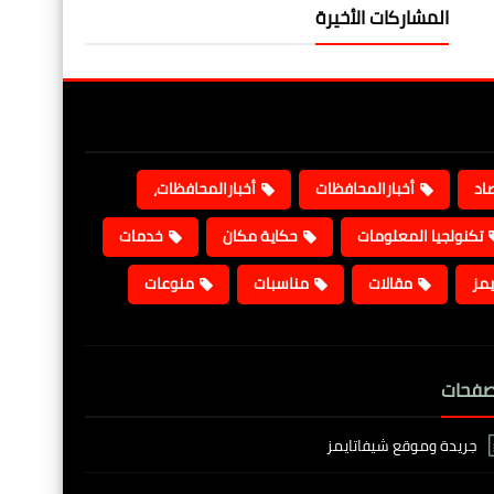
المشاركات الأخيرة
صاد
أخبارالمحافظات
أخبارالمحافظات،
تكنولجيا المعلومات
حكاية مكان
خدمات
يمز
مقالات
مناسبات
منوعات
صفحات
جريدة وموقع شيفاتايمز