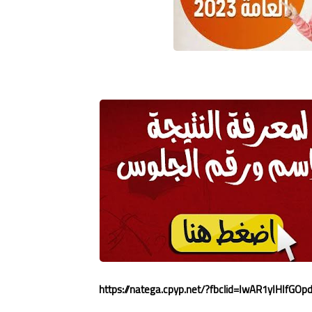
https://natega.cpyp.net/?fbclid=IwAR1yIHIf