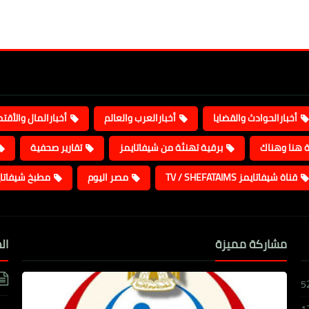
أخبارالحوادث والقضايا
أخبارالعرب والعالم
أخبارالمال والأقت
ة هنا وهناك
برقية تهنئة من شيفاتايمز
تقارير صحفية
قناة شيفاتايمز TV / SHEFATAIMS
مصر اليوم
مطبخ شيفاتا
مشاركة مميزة
ال
5