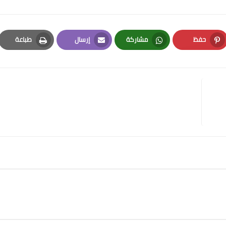
حفظ
مشاركة
إرسال
طباعة
Print
Email
Whatsapp
Pinterest