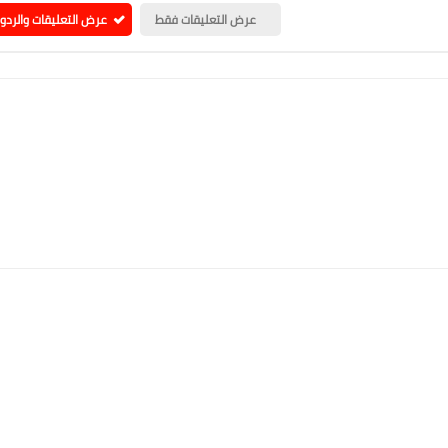
عرض التعليقات فقط
عرض التعليقات والردو