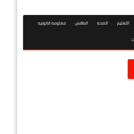
التعليم
الصحه
الطقس
معلومه قانونيه
ت