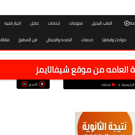
اصة
الطب البديل
منوعات
خدمات
عاجل
اخبار فنيه
حوادث وقضايا
خدمات
الصحه والجمال
فن المطبخ
مقالا
ة العامه من موقع شيفاتايمز
الحجم
الرئيسية
خدمات