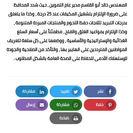
المهندس خالد أبو القاسم مدير عام التموين ، حيث شدد المحافظ
على ضرورة الإلتزام بتشغيل المكيفات عند 25 درجة ، وكذا ما يتعلق
بدرجات التبريد لثلاجات حفظ اللحوم والمنتجات المبردة المتنوعة ،
وكذا الإلتزام بمواعيد الغلق والفتح ، مطمئناً على أسعار السلع
الغذائية والإستراتيجية والأساسية ، ووضعها على كل سلعة لتعريف
المواطنين المترددين على الهايبر بها ، والتأكد من الصلاحية والجودة
للإستهلاك الآدمى للحفاظ على الصحة العامة بالشكل المطلوب .
نشر
تغريد
مشاركة
LinkedIn
Twitter
Facebook
حفظ
مشاركة
إرسال
Email
Whatsapp
Pinterest
طباعة
Print