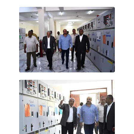
حوادث وقضايا
خدمات
الصحه والجمال
فن المطبخ
مقالات