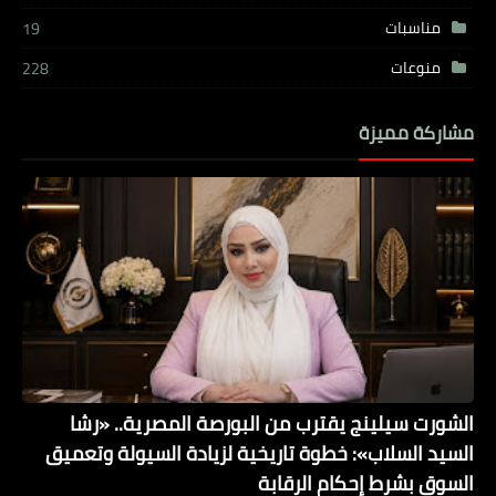
مناسبات
19
منوعات
228
مشاركة مميزة
الشورت سيلينج يقترب من البورصة المصرية.. «رشا
السيد السلاب»: خطوة تاريخية لزيادة السيولة وتعميق
السوق بشرط إحكام الرقابة