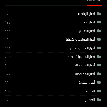
التسميات
اخبار الرياضة
523
اخبار فنيه
132
أخبارالتعليم
144
أخبارالحوادث والقضايا
121
أخبارالعرب والعالم
117
أخبارالمال والأقتصاد
290
أخبارالمحافظات
4
أخبارالمحافظات،
622
أصل الحكاية
82
الصحة
506
الطقس
121