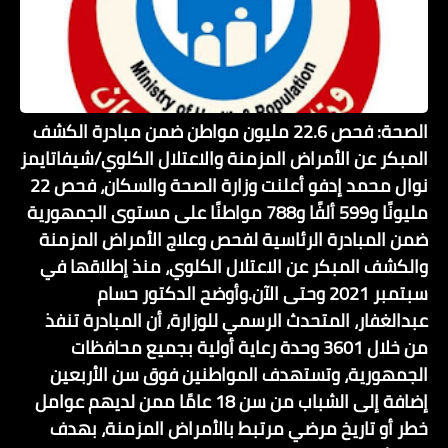
الصحة: فحص 22.6 مليون مواطن ضمن مبادرة الكشف
المبكر عن الأمراض المزمنة والاعتلال الكلوي/شيفاتايمز
نوال محمد إدفو أعلنت وزارة الصحة والسكان، فحص 22
مليونًا و599 ألفًا و788 مواطنًا على مستوى الجمهورية
ضمن المبادرة الرئاسية لفحص وعلاج الأمراض المزمنة
والكشف المبكر عن الاعتلال الكلوي، منذ إطلاقها في
سبتمبر 2021 وحتى الآن.وأوضح الدكتور حسام
عبدالغفار، المتحدث الرسمي للوزارة، أن المبادرة تنفذ
من خلال 3601 وحدة رعاية أولية بجميع محافظات
الجمهورية، وتستهدف المواطنين فوق سن الأربعين
إضافة إلى الشباب من سن 18 عامًا ممن لديهم عوامل
خطر أو تاريخ مرضي مرتبط بالأمراض المزمنة، بهدف