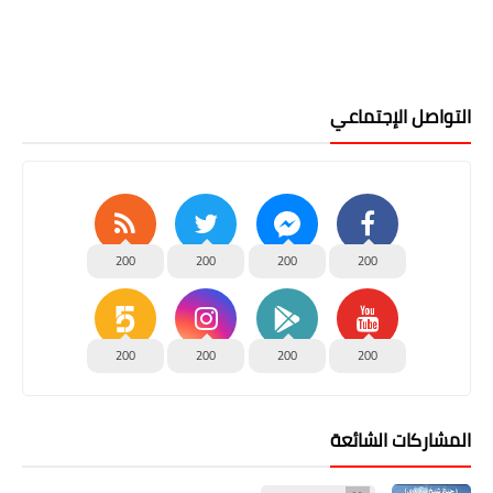
التواصل الإجتماعي
200
200
200
200
200
200
200
200
المشاركات الشائعة