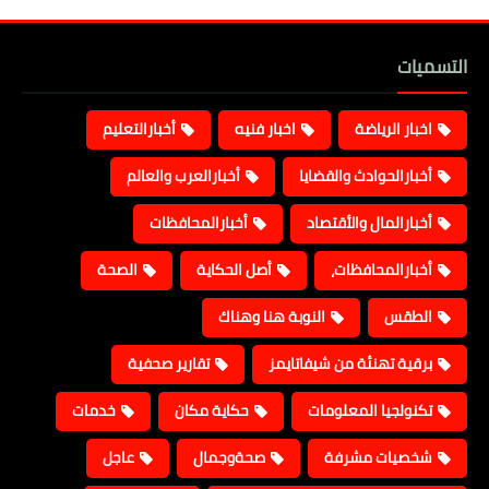
التسميات
اخبار الرياضة
اخبار فنيه
أخبارالتعليم
أخبارالحوادث والقضايا
أخبارالعرب والعالم
أخبارالمال والأقتصاد
أخبارالمحافظات
أخبارالمحافظات،
أصل الحكاية
الصحة
الطقس
النوبة هنا وهناك
برقية تهنئة من شيفاتايمز
تقارير صحفية
تكنولجيا المعلومات
حكاية مكان
خدمات
شخصيات مشرفة
صحةوجمال
عاجل