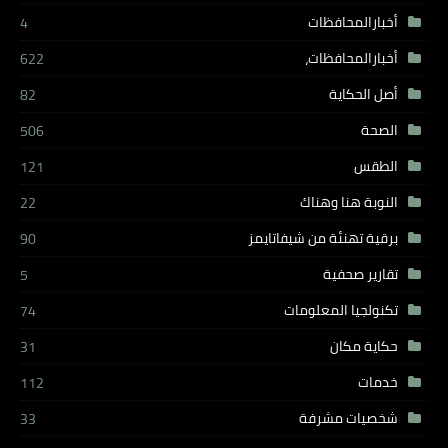
أخبارالمحافظات
4
أخبارالمحافظات،
622
أصل الحكاية
82
الصحة
506
الطقس
121
النوبة هنا وهناك
22
برقية تهنئة من شيفاتايمز
90
تقارير صحفية
5
تكنولجيا المعلومات
74
حكاية مكان
31
خدمات
112
شخصيات مشرفة
33