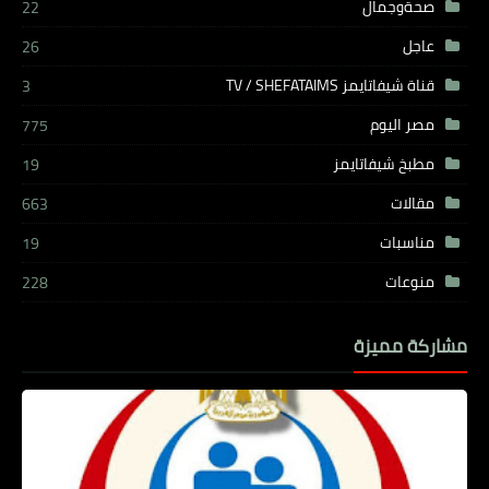
صحةوجمال
22
عاجل
26
قناة شيفاتايمز TV / SHEFATAIMS
3
مصر اليوم
775
مطبخ شيفاتايمز
19
مقالات
663
مناسبات
19
منوعات
228
مشاركة مميزة