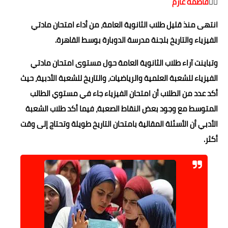
✍🏻
فاطمه عازم
حوادث وقضايا
انتهى منذ قليل طلاب الثانوية العامة، من أداء امتحان مادتي
خدمات
الفيزياء والتاريخ بلجنة مدرسة الدوبارة بوسط القاهرة.
الصحه والجمال
وتباينت آراء طلاب الثانوية العامة حول مستوى امتحان مادتي
الفيزياء للشعبة العلمية والرياضيات، والتاريخ للشعبة الأدبية، حيث
فن المطبخ
أكد عدد من الطلاب أن امتحان الفيزياء جاء في مستوي الطالب
مقالات
المتوسط مع وجود بعض النقاط الصعبة، فيما أكد طلاب الشعبة
الأدبي أن الأسئلة المقالية بامتحان التاريخ طويلة وتحتاج إلى وقت
أكثر.