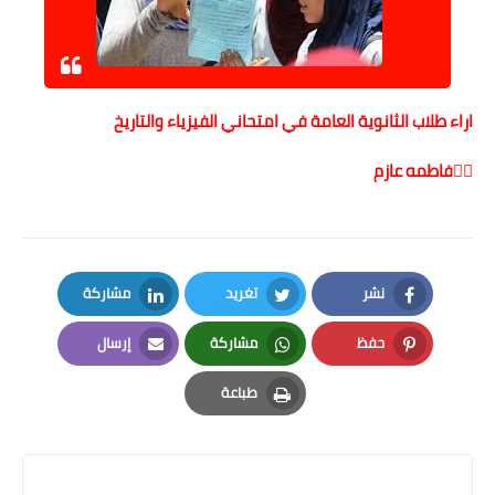
اراء طلاب الثانوية العامة في امتحاني الفيزياء والتاريخ
✍🏻فاطمه عازم
نشر
تغريد
مشاركة
LinkedIn
Twitter
Facebook
حفظ
مشاركة
إرسال
Email
Whatsapp
Pinterest
طباعة
Print