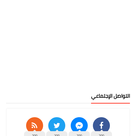
التواصل الإجتماعي
200
200
200
200