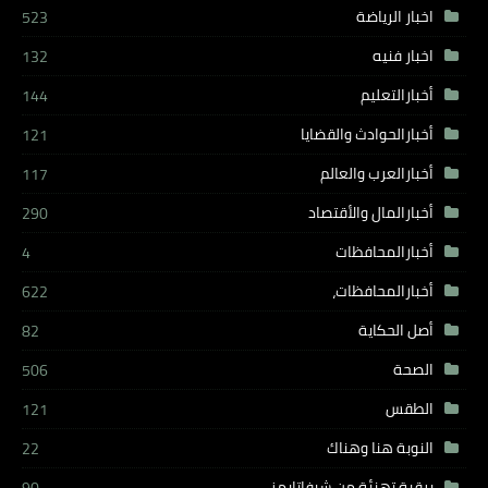
اخبار الرياضة
523
اخبار فنيه
132
أخبارالتعليم
144
أخبارالحوادث والقضايا
121
أخبارالعرب والعالم
117
أخبارالمال والأقتصاد
290
أخبارالمحافظات
4
أخبارالمحافظات،
622
أصل الحكاية
82
الصحة
506
الطقس
121
النوبة هنا وهناك
22
برقية تهنئة من شيفاتايمز