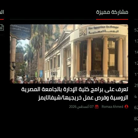
مشاركة مميزة
ال
5
1
1
1
1
2
تعرف على برامج كلية الإدارة بالجامعة المصرية
الروسية وفرص عمل خريجيها/شيفاتايمز
4
Romaa Ahmed
07 أغسطس 2026
6
8
5