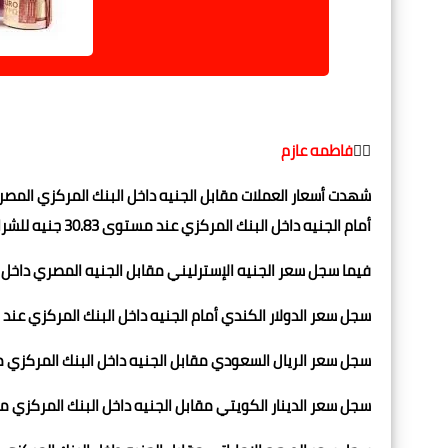
✍🏻
فاطمه عازم
أمام الجنيه داخل البنك المركزي عند مستوى 30.83 جنيه للشراء، و30.95 جنيه للبيع
فيما سجل سعر الجنيه الإسترليني مقابل الجنيه المصري داخل البنك المركزي مستوى 39.58
سجل سعر الدولار الكندي أمام الجنيه داخل البنك المركزي عند مستوى 23.23 جنيه للشراء، و23.32
سجل سعر الريال السعودي مقابل الجنيه داخل البنك المركزي مستوى عند 8.22 جنيه للشراء، و
سجل سعر الدينار الكويتي مقابل الجنيه داخل البنك المركزي مستوى عند 100.46 جنيه للشراء، و89