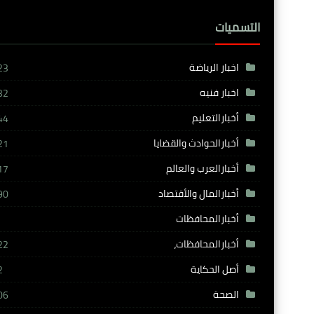
التسميات
اخبار الرياضة
23
اخبار فنيه
32
أخبارالتعليم
44
أخبارالحوادث والقضايا
21
أخبارالعرب والعالم
17
أخبارالمال والأقتصاد
90
أخبارالمحافظات
أخبارالمحافظات،
22
أصل الحكاية
2
الصحة
06