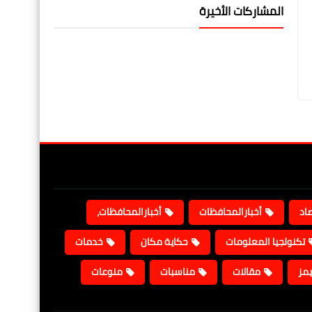
المشاركات الأخيرة
صاد
أخبارالمحافظات
أخبارالمحافظات،
تكنولجيا المعلومات
حكاية مكان
خدمات
يمز
مقالات
مناسبات
منوعات