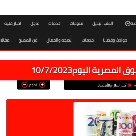
اصة
الطب البديل
منوعات
خدمات
عاجل
اخبار فنيه
حوادث وقضايا
خدمات
الصحه والجمال
فن المطبخ
مقالا
مصرية اليوم10/7/2023
الحجم
أخبارالمال والأقتصاد