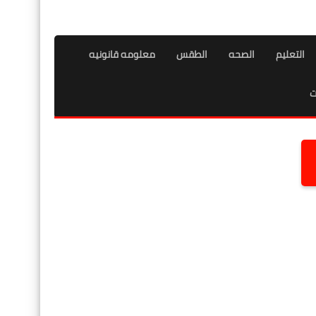
التعليم
الصحه
الطقس
معلومه قانونيه
ت