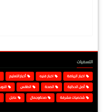
التسميات
اخبار الرياضة
اخبار فنيه
أخبارالتعليم
أصل الحكاية
الصحة
الطقس
النوب
شخصيات مشرفة
صحةوجمال
عاجل