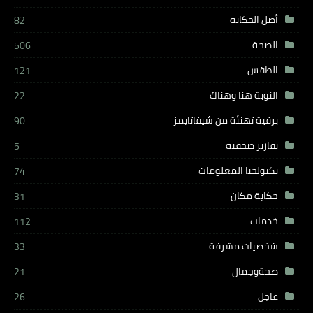
أصل الحكاية
82
الصحة
506
الطقس
121
النوبة هنا وهناك
22
برقية تهنئة من شيفاتايمز
90
تقارير صحفية
5
تكنولجيا المعلومات
74
حكاية مكان
31
خدمات
112
شخصيات مشرفة
33
صحةوجمال
21
عاجل
26