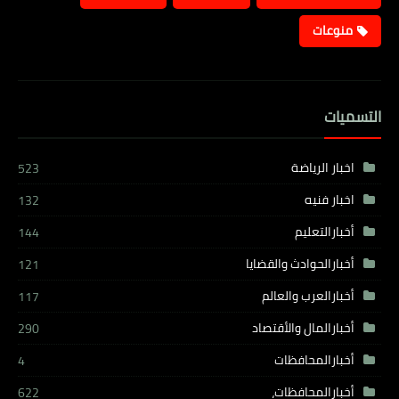
منوعات
التسميات
اخبار الرياضة
523
اخبار فنيه
132
أخبارالتعليم
144
أخبارالحوادث والقضايا
121
أخبارالعرب والعالم
117
أخبارالمال والأقتصاد
290
أخبارالمحافظات
4
أخبارالمحافظات،
622