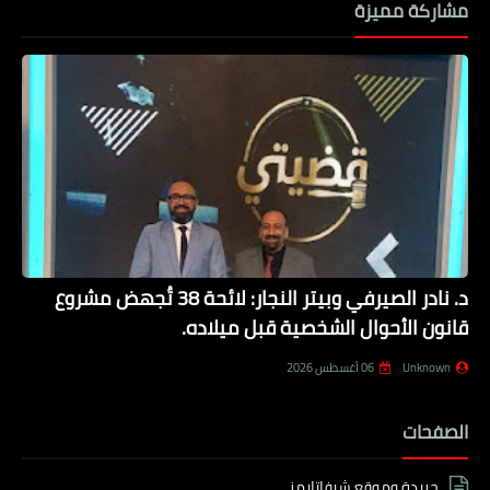
مشاركة مميزة
د. نادر الصيرفي وبيتر النجار: لائحة 38 تُجهض مشروع
قانون الأحوال الشخصية قبل ميلاده.
Unknown
06 أغسطس 2026
الصفحات
جريدة وموقع شيفاتايمز