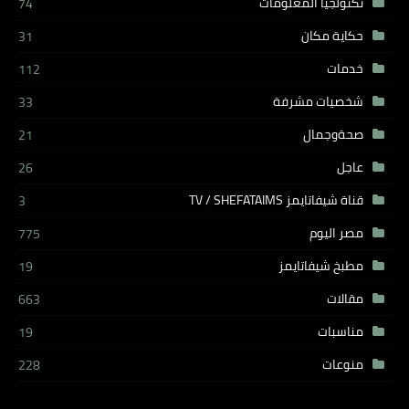
تكنولجيا المعلومات
74
حكاية مكان
31
خدمات
112
شخصيات مشرفة
33
صحةوجمال
21
عاجل
26
قناة شيفاتايمز TV / SHEFATAIMS
3
مصر اليوم
775
مطبخ شيفاتايمز
19
مقالات
663
مناسبات
19
منوعات
228