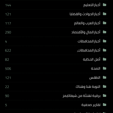
أخبارالتعليم
144
أخبارالحوادث والقضايا
121
أخبارالعرب والعالم
117
أخبارالمال والأقتصاد
290
أخبارالمحافظات
4
أخبارالمحافظات،
622
أصل الحكاية
82
الصحة
506
الطقس
121
النوبة هنا وهناك
22
برقية تهنئة من شيفاتايمز
90
تقارير صحفية
5