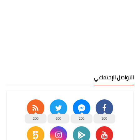
التواصل الإجتماعي
200
200
200
200