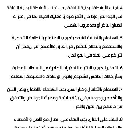
4. تجنب الأنشطة البدنية الشاقة: يجب تجنب الأنشطة البدنية الشاقة
في الجو الحار، وإذا كان الأمر ضروريًا فعليك القيام بها في فترات
الصباح الباكر أو بعد غروب الشمس.
5. الاهتمام بالنظافة الشخصية: يجب الاهتمام بالنظافة الشخصية
والاستحمام بانتظام للتخلص من العرق والأوساخ التي يمكن أن
تتراكم على الجلد في الجو الحار.
6. التحذيرات: يجب الانتباه للتحذيرات الصادرة من السلطات المحلية
بشأن حالات الطقس الشديدة، واتباع الإرشادات والتعليمات المعلنة.
7. الاهتمام بالأطفال وكبار السن: يجب الاهتمام بالأطفال وكبار السن
والتأكد من وجودهم في بيئة ملائمة ومهيأة للجو الحار، والتحقق
من حالتهم بين الحين والآخر.
8. البقاء على اتصال: يجب البقاء على اتصال مع الأهل والأصدقاء
والسلطات المحلية للتأكد من سلامتهم ومن أي تحذيرات جديدة.