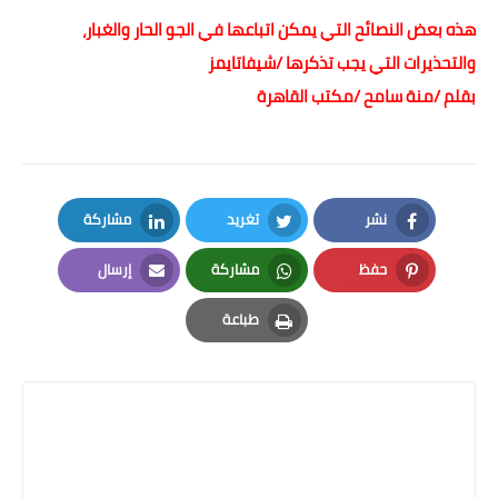
هذه بعض النصائح التي يمكن اتباعها في الجو الحار والغبار،
والتحذيرات التي يجب تذكرها /شيفاتايمز
بقلم /منة سامح /مكتب القاهرة
نشر
تغريد
مشاركة
LinkedIn
Twitter
Facebook
حفظ
مشاركة
إرسال
Email
Whatsapp
Pinterest
طباعة
Print