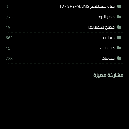
قناة شيفاتايمز TV / SHEFATAIMS
3
مصر اليوم
775
مطبخ شيفاتايمز
19
مقالات
663
مناسبات
19
منوعات
228
مشاركة مميزة