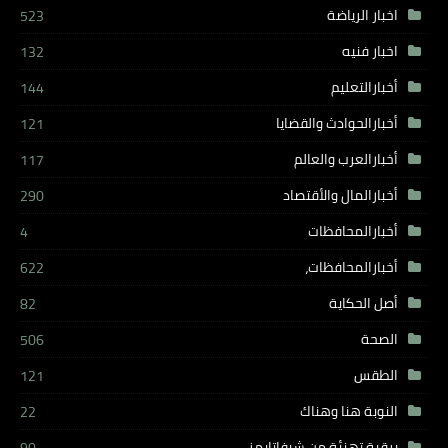
اخبار الرياضة
523
اخبار فنيه
132
أخبارالتعليم
144
أخبارالحوادث والقضايا
121
أخبارالعرب والعالم
117
أخبارالمال والأقتصاد
290
أخبارالمحافظات
4
أخبارالمحافظات،
622
أصل الحكاية
82
الصحة
506
الطقس
121
النوبة هنا وهناك
22
برقية تهنئة من شيفاتايمز
90