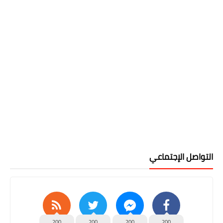
التواصل الإجتماعي
200
200
200
200