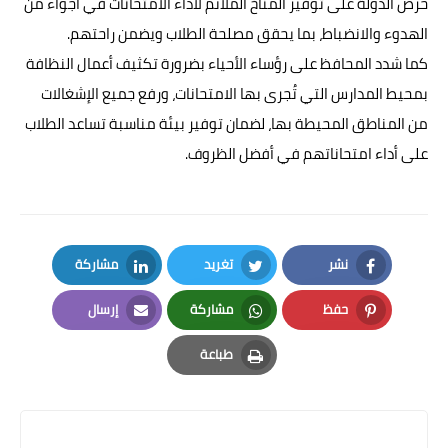
حرص الدولة على توفير المناخ الملائم لأداء الامتحانات في أجواء من
الهدوء والانضباط، بما يحقق مصلحة الطلاب ويضمن راحتهم.
كما شدد المحافظ على رؤساء الأحياء بضرورة تكثيف أعمال النظافة
بمحيط المدارس التي تُجرى بها الامتحانات، ورفع جميع الإشغالات
من المناطق المحيطة بها، لضمان توفير بيئة مناسبة تساعد الطلاب
على أداء امتحاناتهم في أفضل الظروف.
نشر
تغريد
مشاركة
LinkedIn
Twitter
Facebook
حفظ
مشاركة
إرسال
Email
Whatsapp
Pinterest
طباعة
Print