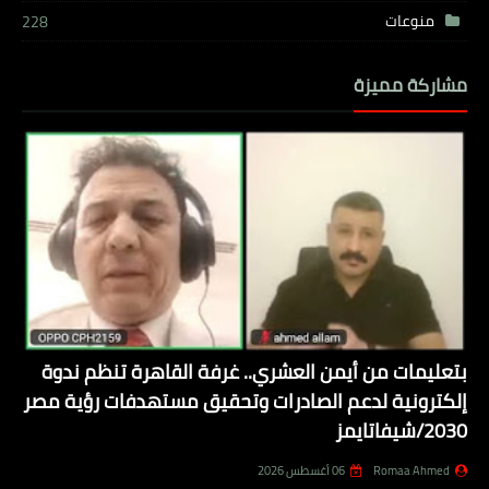
منوعات
228
مشاركة مميزة
بتعليمات من أيمن العشري.. غرفة القاهرة تنظم ندوة
إلكترونية لدعم الصادرات وتحقيق مستهدفات رؤية مصر
2030/شيفاتايمز
Romaa Ahmed
06 أغسطس 2026