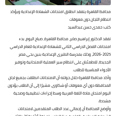
حوادث وقضايا
محافظ القاهرة يتفقد انطلاق امتحانات الشهادة الإعدادية ويؤكد
خدمات
انتظام اللجان دون معوقات
كتب: حمدى حسن عبدالسيد
الصحه والجمال
تفقد الدكتور إبراهيم صابر، محافظ القاهرة، صباح اليوم، بدء
فن المطبخ
امتحانات الفصل الدراسي الثاني للشهادة الإعدادية للعام الدراسي
مقالات
2025-2026، وذلك بمدرسة الطبرى الإعدادية بنين بحي مصر
الجديدة، للاطمئنان على انتظام سير العملية الامتحانية وتوفير
الأجواء المناسبة للطلاب.
وأكد محافظ القاهرة خلال جولته أن الامتحانات انطلقت بجميع لجان
المحافظة دون أي معوقات أو شكاوى، مشيرًا إلى أن الطلاب يؤدون
اليوم امتحان مادة اللغة العربية وسط إجراءات تنظيمية وصحية
مشددة.
وأوضح المحافظ أن إجمالي عدد الطلاب المتقدمين لامتحانات