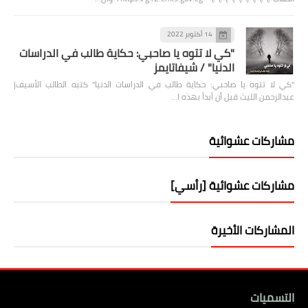
14 أكتوبر 2022
"كي لا تتوه يا صاحبي: حكاية طالب في الدراسات
الدنيا" / شيفاتايمز
"كي لا تتوه يا صاحبي: حكاية طالب في الدراسات الدنيا" كتبه الطالب الأسيف|
عبدالرحمن الليث قبل أن أبدأ بهذه ا…
مشاركات عشوائية
مشاركات عشوائية [رأسي]
المشاركات الأخيرة
التسميات