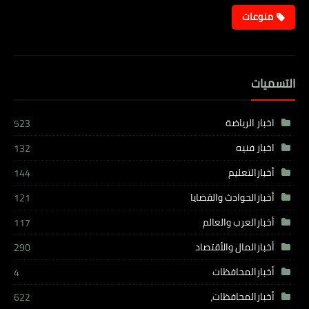
منوعات
التسميات
اخبار الرياضة
523
اخبار فنيه
132
أخبارالتعليم
144
أخبارالحوادث والقضايا
121
أخبارالعرب والعالم
117
أخبارالمال والأقتصاد
290
أخبارالمحافظات
4
أخبارالمحافظات،
622