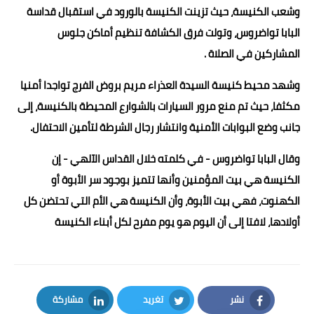
وشعب الكنيسة، حيث تزينت الكنيسة بالورود في استقبال قداسة
البابا تواضروس، وتولت فرق الكشافة تنظيم أماكن جلوس
المشاركين في الصلاة .
وشهد محيط كنيسة السيدة العذراء مريم بروض الفرج تواجدا أمنيا
مكثفا، حيث تم منع مرور السيارات بالشوارع المحيطة بالكنيسة، إلى
جانب وضع البوابات الأمنية وانتشار رجال الشرطة لتأمين الاحتفال.
وقال البابا تواضروس - في كلمته خلال القداس الآلهي - إن
الكنيسة هي بيت المؤمنين وأنها تتميز بوجود سر الأبوة أو
الكهنوت، فهي بيت الأبوة، وأن الكنيسة هي الأم التي تحتضن كل
أولادها، لافتا إلى أن اليوم هو يوم مفرح لكل أبناء الكنيسة
نشر
تغريد
مشاركة